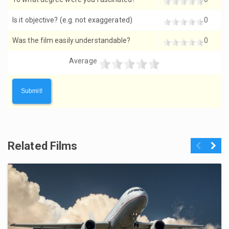
Is it objective? (e.g. not exaggerated)
0
Was the film easily understandable?
0
Average
Related Films
Previous
Next