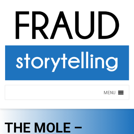
MENU
THE MOLE –