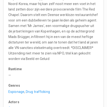
Noord-Korea, maar hij kan zelf nooit meer een voet in het
land zetten door zijn eerdere provocerende film The Red
Chapel. Daarom stelt een Deense werkloze restaurantchef
voor om een dubbelleven te gaan leiden als geheim agent.
Samen met 'Mr James', een voormalige drugspusher uit
de jetset kringen van Kopenhagen, en op de achtergrond
Mads Brügger, infiltreert hij in een van de meest heftige
dictaturen ter wereld, om aan te tonen dat het land al jaren
alle VN-sancties stelselmatig overtreedt. *DISCLAIMER*
Uitzending niet meer te zien via NPO, titel kan gekocht
worden via Beeld en Geluid
Runtime
—
Genres
Espionage
,
Drug trafficking
Actors