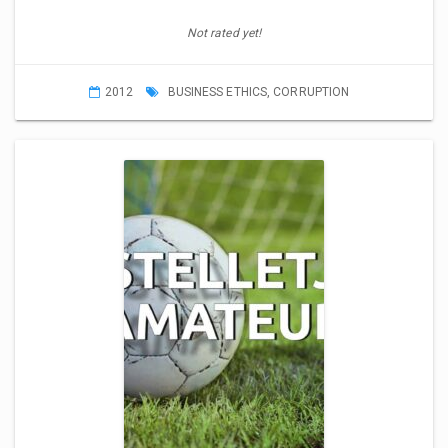
Not rated yet!
2012
BUSINESS ETHICS
,
CORRUPTION