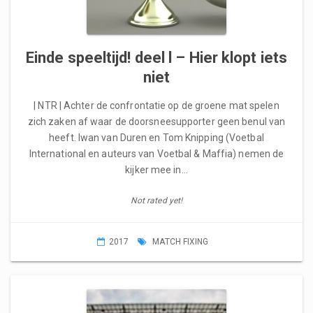
Einde speeltijd! deel l – Hier klopt iets
niet
| NTR | Achter de confrontatie op de groene mat spelen
zich zaken af waar de doorsneesupporter geen benul van
heeft. Iwan van Duren en Tom Knipping (Voetbal
International en auteurs van Voetbal & Maffia) nemen de
kijker mee in…
Not rated yet!
2017
MATCH FIXING