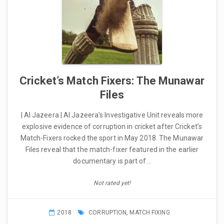
Cricket’s Match Fixers: The Munawar
Files
| Al Jazeera | Al Jazeera’s Investigative Unit reveals more
explosive evidence of corruption in cricket after Cricket’s
Match-Fixers rocked the sport in May 2018. The Munawar
Files reveal that the match-fixer featured in the earlier
documentary is part of…
Not rated yet!
2018
CORRUPTION
,
MATCH FIXING