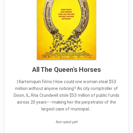
All The Queen’s Horses
| Kartemquin Films | How could one woman steal $53
million without anyone noticing? As city comptroller of
Dixon, IL, Rita Crundwell stole $53 million of public funds
across 20 years––making her the perpetrator of the
largest case of municipal…
Not rated yet!