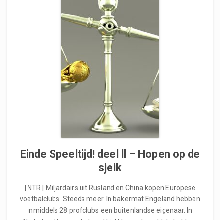
Einde Speeltijd! deel ll – Hopen op de
sjeik
| NTR | Miljardairs uit Rusland en China kopen Europese
voetbalclubs. Steeds meer. In bakermat Engeland hebben
inmiddels 28 profclubs een buitenlandse eigenaar. In