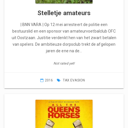
Stelletje amateurs
| BNN VARA | Op 12 mei arresteert de politie een
bestuurslid en een sponsor van amateurvoetbalclub OFC
uit Oostzaan. Justitie verdenkt hen van het zwart betalen
van spelers. De ambitieuze dorpsclub trekt de afgelopen
jaren de ene na de…
Not rated yet!
2016
TAX EVASION