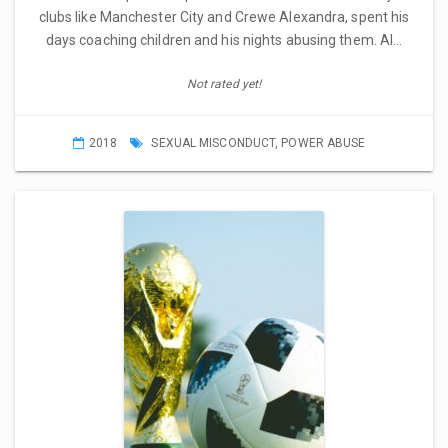
clubs like Manchester City and Crewe Alexandra, spent his
days coaching children and his nights abusing them. Al…
Not rated yet!
2018
SEXUAL MISCONDUCT
,
POWER ABUSE