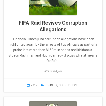
FIFA Raid Revives Corruption
Allegations
| Financial Times |Fifa corruption allegations have been
highlighted again by the arrests of top officials as part of a
probe into more than $150m in bribes and kickbacks.
Gideon Rachman and Hugh Carnegy discuss what it means
for Fifa…
Not rated yet!
2017
BRIBERY
,
CORRUPTION