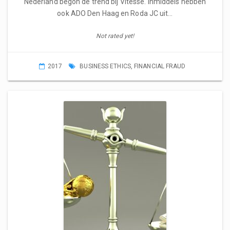
Nederland begon de trend bij Vitesse. Inmiddels hebben
ook ADO Den Haag en Roda JC uit…
Not rated yet!
2017
BUSINESS ETHICS
,
FINANCIAL FRAUD