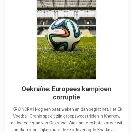
Oekraïne: Europees kampioen
corruptie
| KRO NCRV | Nog een paar weken en dan begint het. Het EK
Voetbal. Oranje speelt zijn groepswedstrijden in Kharkov,
de tweede stad van Oekraïne. Wie daar een hotelkamer wil
boeken moet kijken naar deze aflevering. In Kharkov is…