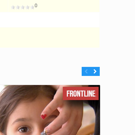
0
Previous
Next