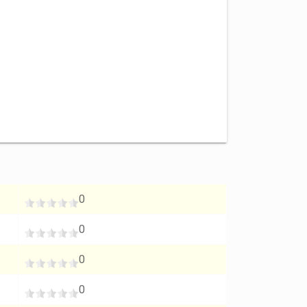
0
0
0
0