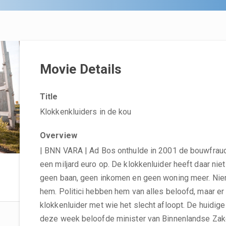
Movie Details
Title
Klokkenkluiders in de kou
Overview
| BNN VARA | Ad Bos onthulde in 2001 de bouwfraude
een miljard euro op. De klokkenluider heeft daar nie
geen baan, geen inkomen en geen woning meer. Nie
hem. Politici hebben hem van alles beloofd, maar er 
klokkenluider met wie het slecht afloopt. De huidige
deze week beloofde minister van Binnenlandse Zaken