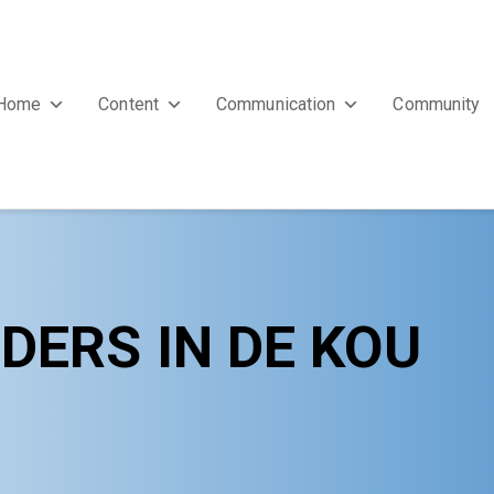
Home
Content
Communication
Community
DERS IN DE KOU