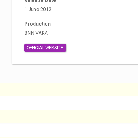
Release Date
1 June 2012
Production
BNN VARA
OFFICIAL WEBSITE