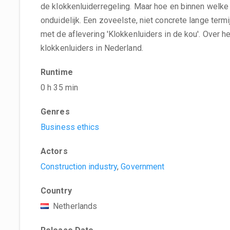
de klokkenluiderregeling. Maar hoe en binnen welke 
onduidelijk. Een zoveelste, niet concrete lange ter
met de aflevering 'Klokkenluiders in de kou'. Over 
klokkenluiders in Nederland.
Runtime
0 h 35 min
Genres
Business ethics
Actors
Construction industry
,
Government
Country
Netherlands