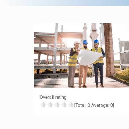
Overall rating
[Total:
0
Average:
0
]