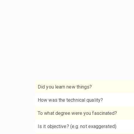
Did you learn new things?
How was the technical quality?
To what degree were you fascinated?
Is it objective? (e.g. not exaggerated)