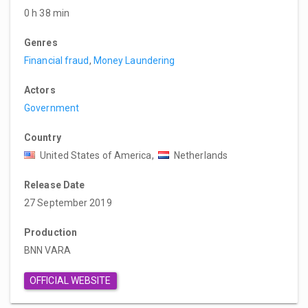
0 h 38 min
Genres
Financial fraud
,
Money Laundering
Actors
Government
Country
United States of America,
Netherlands
Release Date
27 September 2019
Production
BNN VARA
OFFICIAL WEBSITE