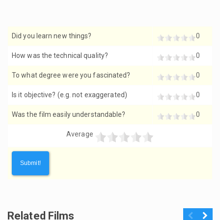
Did you learn new things?
0
How was the technical quality?
0
To what degree were you fascinated?
0
Is it objective? (e.g. not exaggerated)
0
Was the film easily understandable?
0
Average
Related Films
Previous
Next