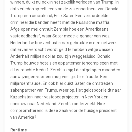
winnen, duikt nu ook in het zakelijk verleden van Trump. In
dat verleden speelt een van de zakenpartners van Donald
Trump een cruciale rol, Felix Sater. Een veroordeelde
crimineel die banden heeft met de Russische maffia.
Afgelopen mei onthult Zembla hoe een Amerikaans
vastgoedbedrijf, waar Sater mede-eigenaar van was,
Nederlandse brievenbusfirma's gebruikte in een netwerk
dat ervan verdacht wordt geld te hebben witgewassen.
Anderhalf miljoen dollar zou zijn weggesluisd. Donald
Trump bouwde hotels en appartementencomplexen met
dit verdachte bedrijf. Zembla krijgt de afgelopen maanden
aanwijzingen voor een nog veel grotere fraude. Een
miljardenfraude. En ook hier duikt Sater, de omstreden
zakenpartner van Trump, weer op. Het geldspoor leidt naar
Kazachstan, naar vastgoedprojecten in New York en
opnieuw naar Nederland. Zembla onderzoekt: Hoe
compromitterend is deze zaak voor de huidige president
van Amerika?
Runtime