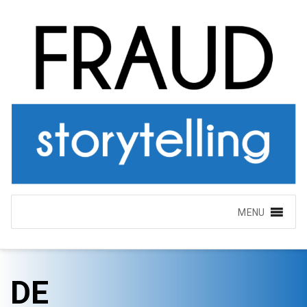
MENU
DE