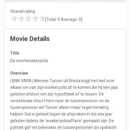
Overall rating
[Total:
0
Average:
0
]
Movie Details
Title
De voortwoekerpolis
Overview
| BNN VARA | Meneer Tuncer uit Breda krijgt het niet voor
elkaar om van zijn woekerpolis af te komen die hij tien jaar
geleden afsloot om zijn hypotheek af te lossen. De
verzekeraar stuurt hem naar de tussenpersoon en de
tussenpersoon wil Tuncer alleen maar tegen betaling
helpen. Dat is geheel tegen de afspraken in die zes jaar
geleden tijdens de 'woekerpolisaffaire' gemaakt zijn. De
politiek gaf verzekeraars en tussenpersonen de opdracht