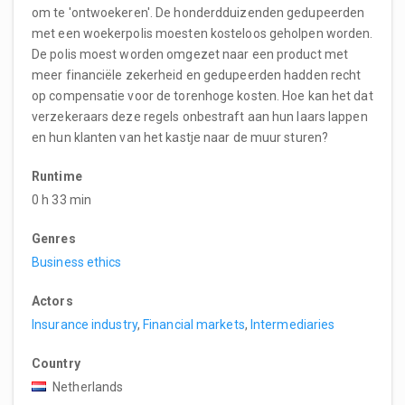
om te 'ontwoekeren'. De honderdduizenden gedupeerden
met een woekerpolis moesten kosteloos geholpen worden.
De polis moest worden omgezet naar een product met
meer financiële zekerheid en gedupeerden hadden recht
op compensatie voor de torenhoge kosten. Hoe kan het dat
verzekeraars deze regels onbestraft aan hun laars lappen
en hun klanten van het kastje naar de muur sturen?
Runtime
0 h 33 min
Genres
Business ethics
Actors
Insurance industry
,
Financial markets
,
Intermediaries
Country
Netherlands