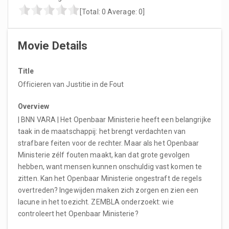
[Total:
0
Average:
0
]
Movie Details
Title
Officieren van Justitie in de Fout
Overview
| BNN VARA | Het Openbaar Ministerie heeft een belangrijke
taak in de maatschappij: het brengt verdachten van
strafbare feiten voor de rechter. Maar als het Openbaar
Ministerie zélf fouten maakt, kan dat grote gevolgen
hebben, want mensen kunnen onschuldig vast komen te
zitten. Kan het Openbaar Ministerie ongestraft de regels
overtreden? Ingewijden maken zich zorgen en zien een
lacune in het toezicht. ZEMBLA onderzoekt: wie
controleert het Openbaar Ministerie?