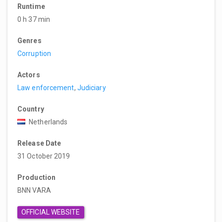
Runtime
0 h 37 min
Genres
Corruption
Actors
Law enforcement
,
Judiciary
Country
Netherlands
Release Date
31 October 2019
Production
BNN VARA
OFFICIAL WEBSITE