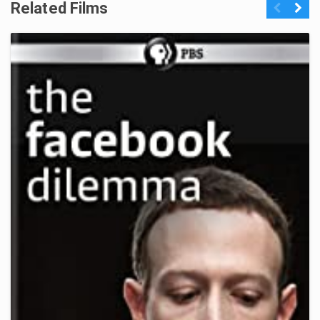
Related Films
Previous
Next