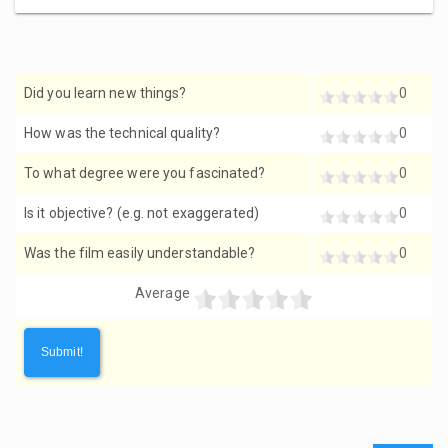
Did you learn new things?
0
How was the technical quality?
0
To what degree were you fascinated?
0
Is it objective? (e.g. not exaggerated)
0
Was the film easily understandable?
0
Average